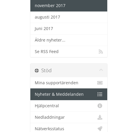
november 2017
augusti 2017
Juni 2017
Äldre nyheter...
Se RSS Feed
Stöd
Mina supportärenden
Nyheter & Meddelanden
Hjälpcentral
Nedladdningar
Nätverksstatus