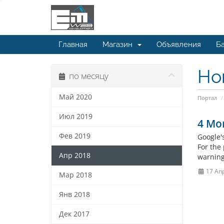
Главная
Магазин
Объявления
Ба
Но
по месяцу
Май 2020
Портал
Июл 2019
4 Mon
Фев 2019
Google'
For the
Апр 2018
warning
17 Ап
Мар 2018
Янв 2018
Дек 2017