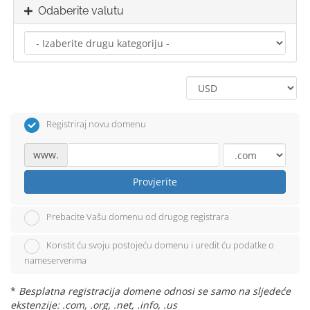
Odaberite valutu
Registriraj novu domenu
www.
Provjerite
Prebacite Vašu domenu od drugog registrara
Koristit ću svoju postojeću domenu i uredit ću podatke o
nameserverima
*
Besplatna registracija domene odnosi se samo na sljedeće
ekstenzije: .com, .org, .net, .info, .us