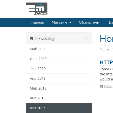
Главная
Магазин
Объявления
Ба
Но
по месяцу
Май 2020
Портал
Июл 2019
HTTP/
Фев 2019
EMWD is
the Int
Апр 2018
would a
8 Дек
Мар 2018
Янв 2018
Дек 2017