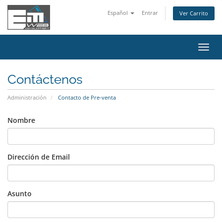
Español
Entrar
Ver Carrito
Alter
Nave
Contáctenos
Administración
Contacto de Pre-venta
Nombre
Dirección de Email
Asunto