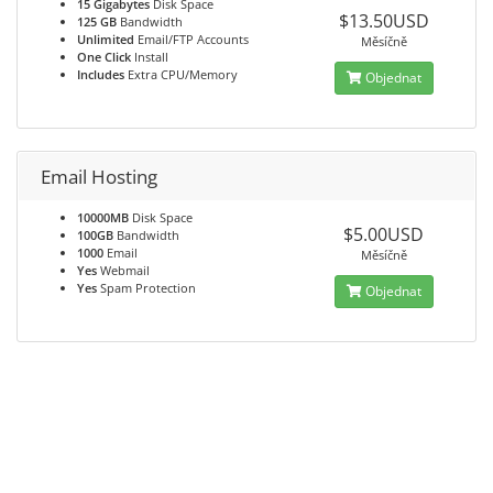
15 Gigabytes
Disk Space
$13.50USD
125 GB
Bandwidth
Unlimited
Email/FTP Accounts
Měsíčně
One Click
Install
Includes
Extra CPU/Memory
Objednat
Email Hosting
10000MB
Disk Space
$5.00USD
100GB
Bandwidth
1000
Email
Měsíčně
Yes
Webmail
Yes
Spam Protection
Objednat