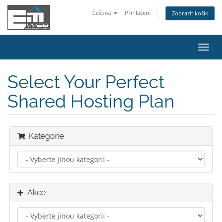
Čeština
Přihlášení
Zobrazit košík
Přep
navig
Select Your Perfect
Shared Hosting Plan
Kategorie
Akce