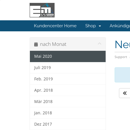
Kundencenter Home
Shop
Ankündig
Ne
nach Monat
Mai 2020
Support
Juli 2019
Feb. 2019
Apr. 2018
Mär 2018
Jan. 2018
Dez 2017