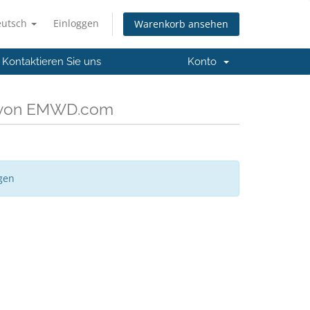
eutsch
Einloggen
Warenkorb ansehen
Kontaktieren Sie uns
Konto
n von EMWD.com
gen