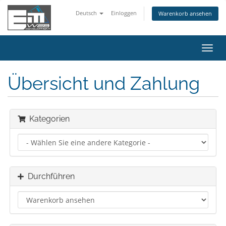
Deutsch
Einloggen
Warenkorb ansehen
Navig
ein-/
Übersicht und Zahlung
Kategorien
Durchführen