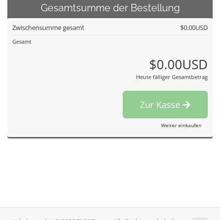
Gesamtsumme der Bestellung
Zwischensumme gesamt
$0.00USD
Gesamt
$0.00USD
Heute fälliger Gesamtbetrag
Zur Kasse
Weiter einkaufen