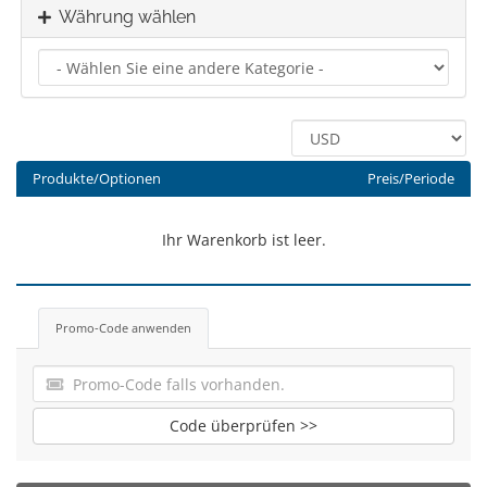
Währung wählen
Produkte/Optionen
Preis/Periode
Ihr Warenkorb ist leer.
Promo-Code anwenden
Code überprüfen >>