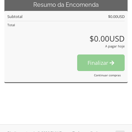
Resumo da Encomenda
Subtotal
$0.00USD
Total
$0.00USD
A pagar hoje
Finalizar
Continuar compras