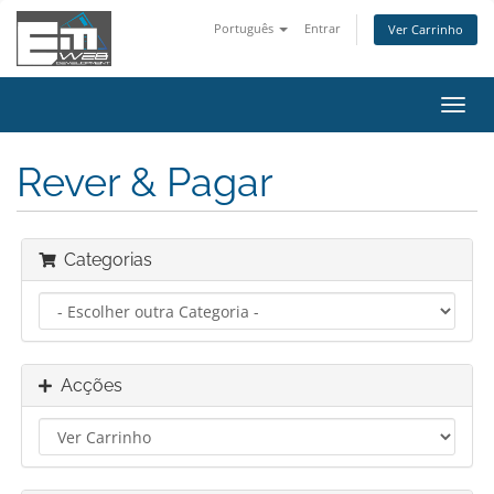
Português
Entrar
Ver Carrinho
Alter
nave
Rever & Pagar
Categorias
Acções