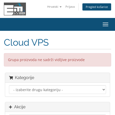
Hrvatski
Prijava
Pregled košarice
Preba
navig
Cloud VPS
Grupa proizvoda ne sadrži vidljive proizvode
Kategorije
Akcije