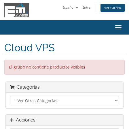
Español
Entrar
Ver Carrito
Alter
Nave
Cloud VPS
El grupo no contiene productos visibles
Categorías
Acciones