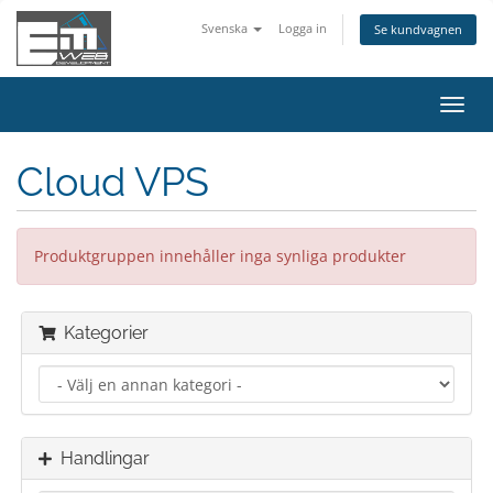
Svenska
Logga in
Se kundvagnen
Växla
navig
Cloud VPS
Produktgruppen innehåller inga synliga produkter
Kategorier
Handlingar