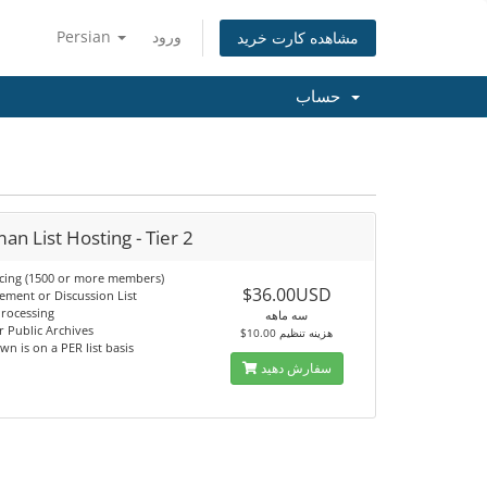
Persian
ورود
مشاهده کارت خرید
حساب
an List Hosting - Tier 2
ricing (1500 or more members)
$36.00USD
ment or Discussion List
rocessing
سه ماهه
r Public Archives
$10.00 هزینه تنظیم
wn is on a PER list basis
سفارش دهید