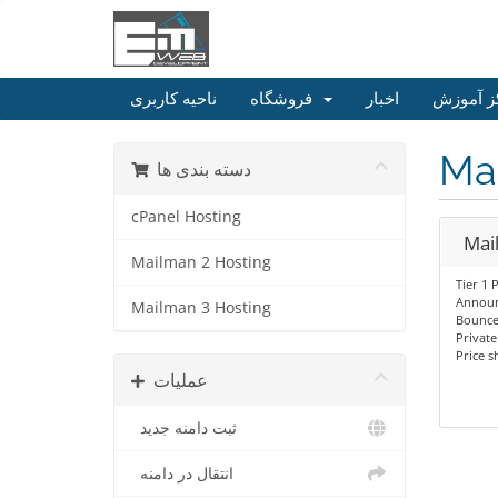
ز آموزش
اخبار
فروشگاه
ناحیه کاربری
Ma
دسته بندی ها
cPanel Hosting
Mai
Mailman 2 Hosting
Tier 1 
Announ
Mailman 3 Hosting
Bounce
Private
Price s
عملیات
ثبت دامنه جدید
انتقال در دامنه