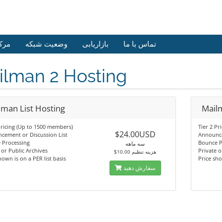
تماس با ما
بازاریابی
وضعیت شبکه
مرک
ilman 2 Hosting
lman List Hosting
Mailm
Pricing (Up to 1500 members)
Tier 2 P
$24.00USD
cement or Discussion List
Announce
 Processing
Bounce P
سه ماهه
 or Public Archives
Private o
$10.00 هزینه تنظیم
hown is on a PER list basis
Price sho
سفارش دهید