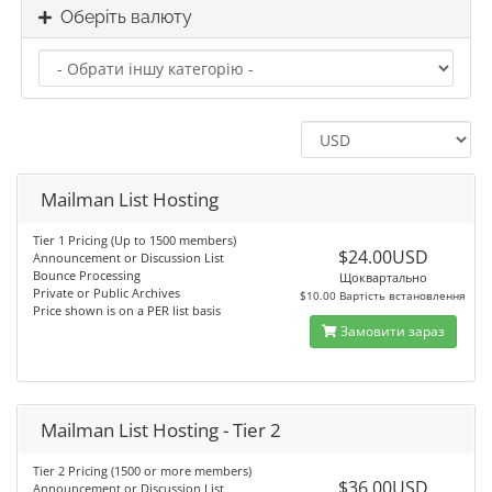
Оберіть валюту
Mailman List Hosting
Tier 1 Pricing (Up to 1500 members)
$24.00USD
Announcement or Discussion List
Bounce Processing
Щоквартально
Private or Public Archives
$10.00 Вартість встановлення
Price shown is on a PER list basis
Замовити зараз
Mailman List Hosting - Tier 2
Tier 2 Pricing (1500 or more members)
$36.00USD
Announcement or Discussion List