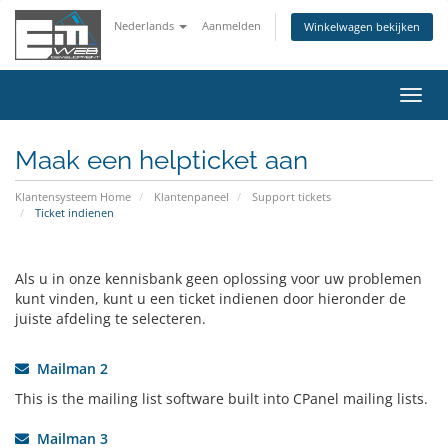
Nederlands
Aanmelden
Winkelwagen bekijken
Navig
in-/u
Maak een helpticket aan
Klantensysteem Home
Klantenpaneel
Support tickets
Ticket indienen
Als u in onze kennisbank geen oplossing voor uw problemen
kunt vinden, kunt u een ticket indienen door hieronder de
juiste afdeling te selecteren.
Mailman 2
This is the mailing list software built into CPanel mailing lists.
Mailman 3