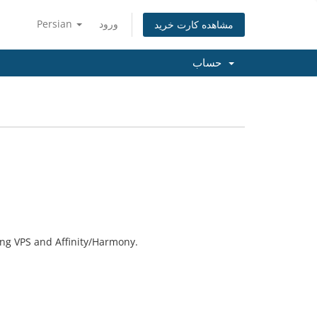
ورود
Persian
مشاهده کارت خرید
حساب
ing VPS and Affinity/Harmony.