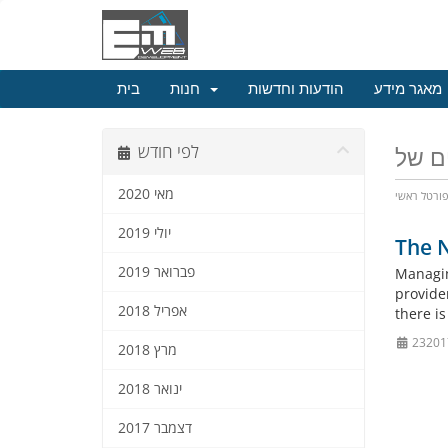
מאגר מידע
הודעות וחדשות
חנות
בית
לפי חודש
מאי 2020
ורטל ראשי
יולי 2019
The 
פברואר 2019
Managin
provide
אפריל 2018
there is
מרץ 2018
ינואר 2018
דצמבר 2017