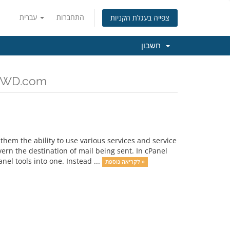
התחברות
עברית
צפייה בעגלת הקניות
חשבון
כל החדשות והעדכונים EMWD.com
them the ability to use various services and service
n the destination of mail being sent. In cPanel
el tools into one. Instead ...
לקריאה נוספת »