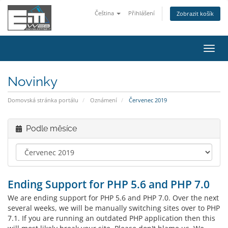
Čeština
Přihlášení
Zobrazit košík
Přep
navig
Novinky
Domovská stránka portálu
Oznámení
Červenec 2019
Podle měsíce
Ending Support for PHP 5.6 and PHP 7.0
We are ending support for PHP 5.6 and PHP 7.0. Over the next
several weeks, we will be manually switching sites over to PHP
7.1. If you are running an outdated PHP application then this