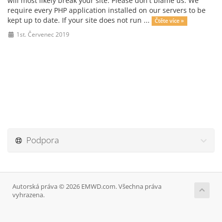
will most likely break your site. Please don't blame us. We
require every PHP application installed on our servers to be
kept up to date. If your site does not run ...
Čtěte více »
1st. Červenec 2019
Podpora
Autorská práva © 2026 EMWD.com. Všechna práva
vyhrazena.