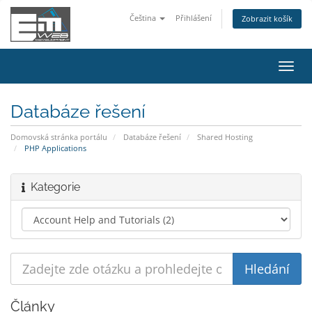
Čeština
Přihlášení
Zobrazit košík
Přep
navig
Databáze řešení
Domovská stránka portálu
Databáze řešení
Shared Hosting
PHP Applications
Kategorie
Články