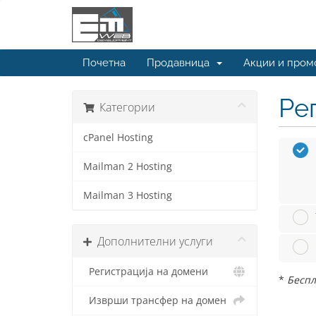
Почетна
Продавница
Акции и пром
Ре
Категории
cPanel Hosting
Mailman 2 Hosting
Mailman 3 Hosting
Дополнителни услуги
Регистрација на домени
*
Беспл
Изврши трансфер на домен