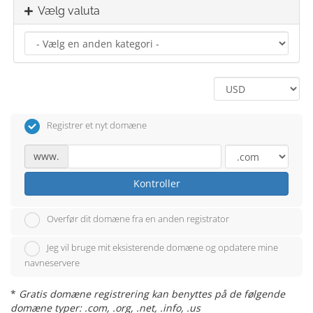
Vælg valuta
Registrer et nyt domæne
www.
Kontroller
Overfør dit domæne fra en anden registrator
Jeg vil bruge mit eksisterende domæne og opdatere mine
navneservere
*
Gratis domæne registrering kan benyttes på de følgende
domæne typer: .com, .org, .net, .info, .us