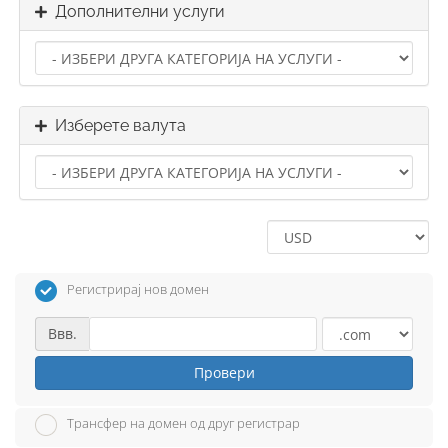
Дополнителни услуги
Изберете валута
Регистрирај нов домен
Ввв.
Провери
Трансфер на домен од друг регистрар