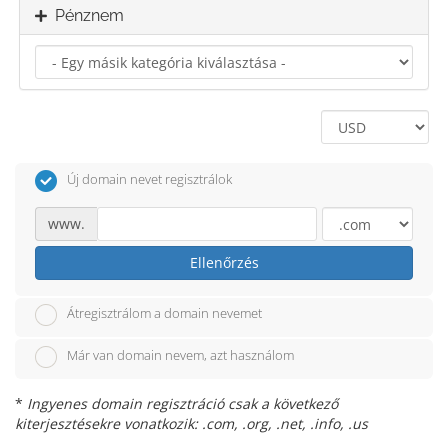
Pénznem
Új domain nevet regisztrálok
www.
Ellenőrzés
Átregisztrálom a domain nevemet
Már van domain nevem, azt használom
*
Ingyenes domain regisztráció csak a következő
kiterjesztésekre vonatkozik: .com, .org, .net, .info, .us