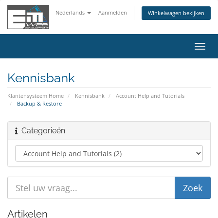
Nederlands
Aanmelden
Winkelwagen bekijken
Navig
in-/u
Kennisbank
Klantensysteem Home
Kennisbank
Account Help and Tutorials
Backup & Restore
Categorieën
Artikelen