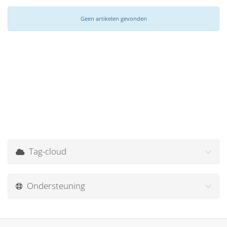
Geen artikelen gevonden
Tag-cloud
Ondersteuning