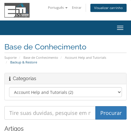
Português
Entrar
Visualizar carrinho
Alter
nave
Base de Conhecimento
Suporte
Base de Conhecimento
Account Help and Tutorials
Backup & Restore
Categorias
Artigos