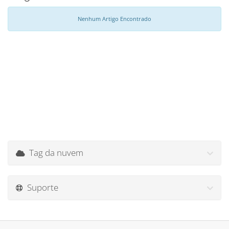
Nenhum Artigo Encontrado
Tag da nuvem
Suporte