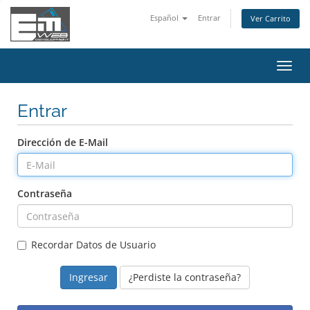
Español
Entrar
Ver Carrito
Alter
Nave
Entrar
Dirección de E-Mail
Contraseña
Recordar Datos de Usuario
¿Perdiste la contraseña?