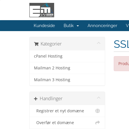
Kundeside
Butik
Annonceringer
V
SSL
Kategorier
cPanel Hosting
Produ
Mailman 2 Hosting
Mailman 3 Hosting
Handlinger
Registrer et nyt domæne
Overfør et domæne