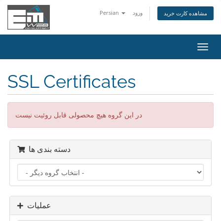
ورود
Persian
مشاهده کارت خرید
تغییر
ضعیت
اوبری
SSL Certificates
در این گروه هیچ محصولی قابل روئیت نیست
دسته بندی ها
عملیات