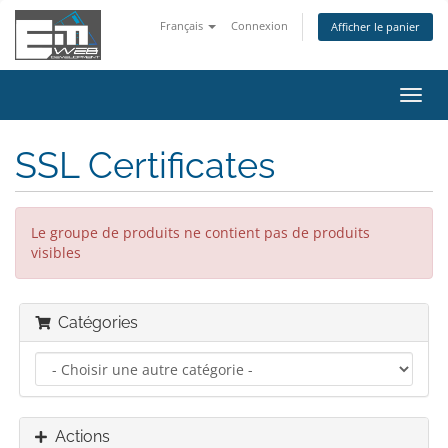
Français
Connexion
Afficher le panier
Bascu
la
navig
SSL Certificates
Le groupe de produits ne contient pas de produits
visibles
Catégories
Actions