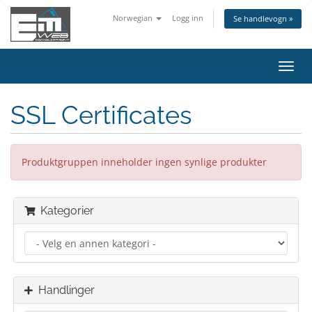
Norwegian
Logg inn
Se handlevogn »
Bytt
navig
SSL Certificates
Produktgruppen inneholder ingen synlige produkter
Kategorier
Handlinger