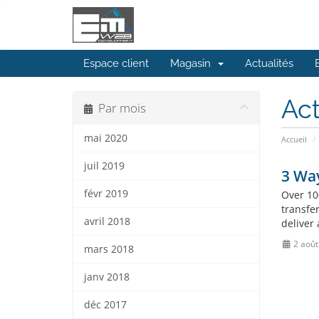
Espace client
Magasin
Actualités
Act
Par mois
mai 2020
Accueil
juil 2019
3 Wa
févr 2019
Over 100
transfe
avril 2018
deliver 
2 août
mars 2018
janv 2018
déc 2017