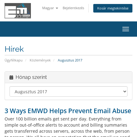
Magyar
Bejelentkezés
Kosár megtekintése
Váltá
a
navig
Hírek
Ügyfélkapu
Közlemények
Augusztus 2017
Hónap szerint
3 Ways EMWD Helps Prevent Email Abuse
Over 100 billion emails get sent per day. Everything from
simple out-of-office alerts to account and billing summaries
gets transferred across servers, across the web, from person