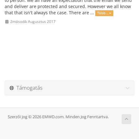
to person. We all have an expectation that the email we send
and deliver are protected and secured. However we all know
that that isn't always the case. There are ...
Több... »
2második Augusztus 2017
Támogatás
Szerzői jog © 2026 EMWD.com. Minden Jog Fenntartva.