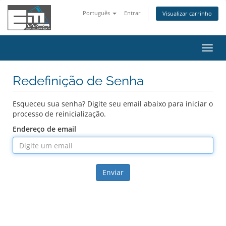
Português
Entrar
Visualizar carrinho
Alter
nave
Redefinição de Senha
Esqueceu sua senha? Digite seu email abaixo para iniciar o
processo de reinicialização.
Endereço de email
Enviar