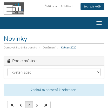
Čeština
Přihlášení
Zobrazit košík
Přep
navig
Novinky
Domovská stránka portálu
Oznámení
Květen 2020
Podle měsíce
Žádná oznámení k zobrazení
2