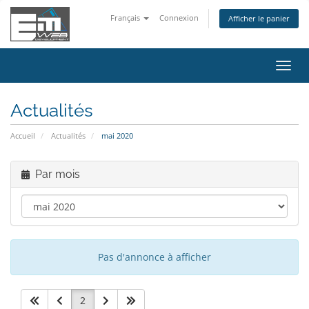
Français
Connexion
Afficher le panier
Bascu
la
navig
Actualités
Accueil
Actualités
mai 2020
Par mois
Pas d'annonce à afficher
2