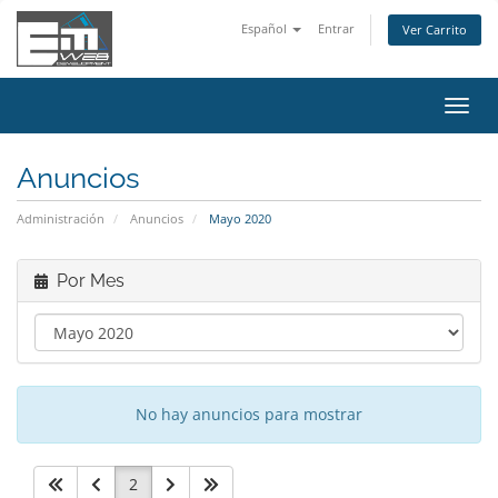
Español
Entrar
Ver Carrito
Alter
Nave
Anuncios
Administración
Anuncios
Mayo 2020
Por Mes
No hay anuncios para mostrar
2