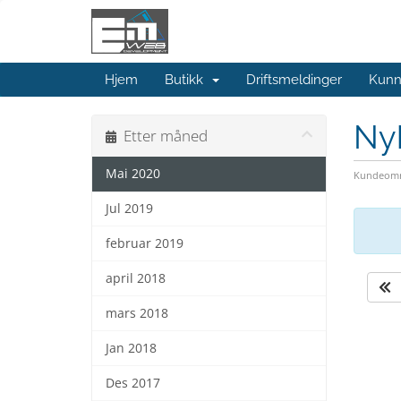
Hjem
Butikk
Driftsmeldinger
Kunn
Ny
Etter måned
Mai 2020
Kundeomr
Jul 2019
februar 2019
april 2018
mars 2018
Jan 2018
Des 2017