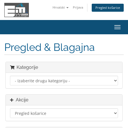
Hrvatski
Prijava
Pregled košarice
Preba
navig
Pregled & Blagajna
Kategorije
Akcije