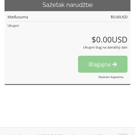
Sažetak narudžbe
Međusuma
$0.00USD
Ukupni
$0.00USD
Ukupni dug na današnji dan
Blagajna
Nastavi kupovinu