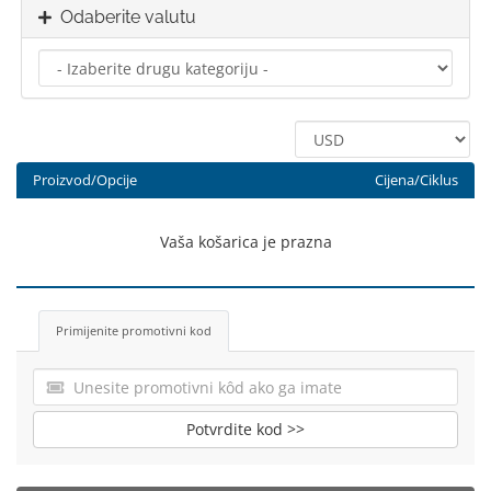
Odaberite valutu
Proizvod/Opcije
Cijena/Ciklus
Vaša košarica je prazna
Primijenite promotivni kod
Potvrdite kod >>