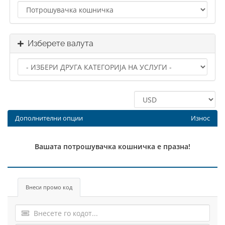
Изберете валута
Дополнителни опции
Износ
Вашата потрошувачка кошничка е празна!
Внеси промо код