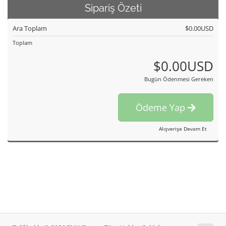
Sipariş Özeti
Ara Toplam
$0.00USD
Toplam
$0.00USD
Bugün Ödenmesi Gereken
Ödeme Yap
Alışverişe Devam Et