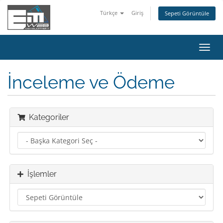
Türkçe
Giriş
Sepeti Görüntüle
Gezi
değiş
İnceleme ve Ödeme
Kategoriler
İşlemler