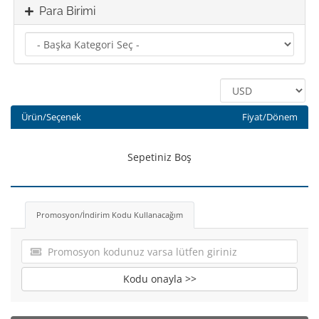
Para Birimi
Ürün/Seçenek
Fiyat/Dönem
Sepetiniz Boş
Promosyon/İndirim Kodu Kullanacağım
Kodu onayla >>