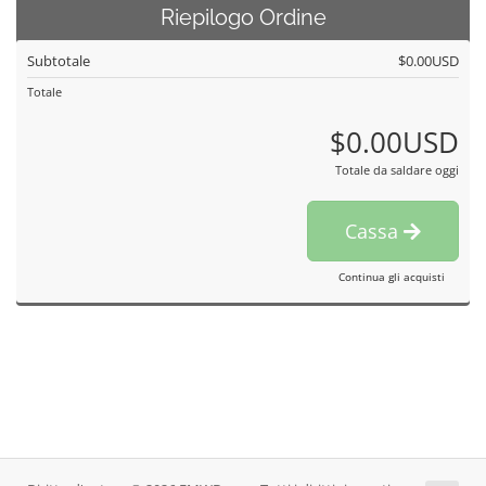
Riepilogo Ordine
Subtotale
$0.00USD
Totale
$0.00USD
Totale da saldare oggi
Cassa
Continua gli acquisti