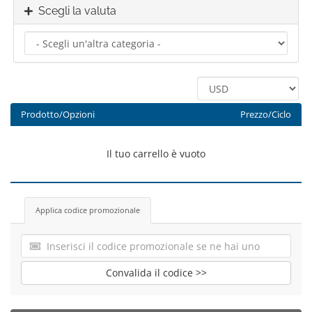
Scegli la valuta
Prodotto/Opzioni
Prezzo/Ciclo
Il tuo carrello è vuoto
Applica codice promozionale
Convalida il codice >>