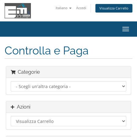
Italiano
Accedi
Visualizza Carrello
Attiv
Navi
Controlla e Paga
Categorie
Azioni