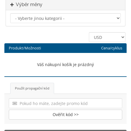
Výběr měny
Produkt/Možnosti
Cena/cyklus
Váš nákupní košík je prázdný
Použít propagační kód
Ověřit kód >>