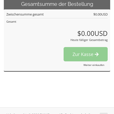
Gesamtsumme der Bestellung
Zwischensumme gesamt
$0.00USD
Gesamt
$0.00USD
Heute fälliger Gesamtbetrag
Zur Kasse
Weiter einkaufen