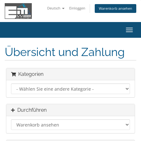
Deutsch
Einloggen
Warenkorb ansehen
Navig
ein-/
Übersicht und Zahlung
Kategorien
Durchführen