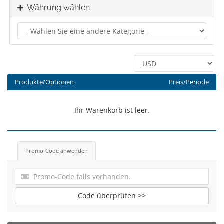
Währung wählen
Produkte/Optionen
Preis/Periode
Ihr Warenkorb ist leer.
Promo-Code anwenden
Code überprüfen >>