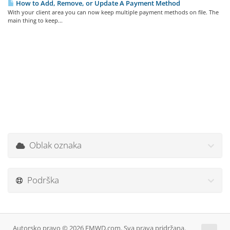
How to Add, Remove, or Update A Payment Method
With your client area you can now keep multiple payment methods on file. The
main thing to keep...
Oblak oznaka
Podrška
Autorsko pravo © 2026 EMWD.com. Sva prava pridržana.