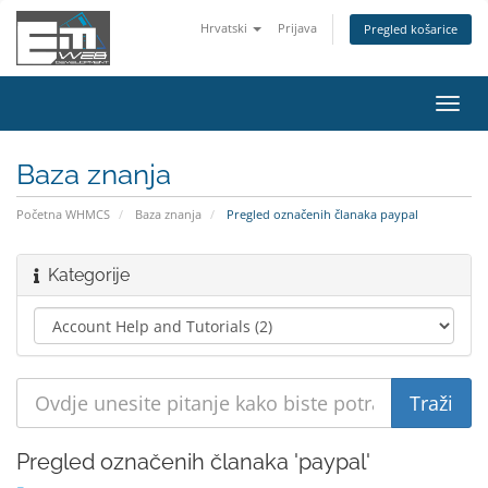
Hrvatski
Prijava
Pregled košarice
Preba
navig
Baza znanja
Početna WHMCS
Baza znanja
Pregled označenih članaka paypal
Kategorije
Pregled označenih članaka 'paypal'