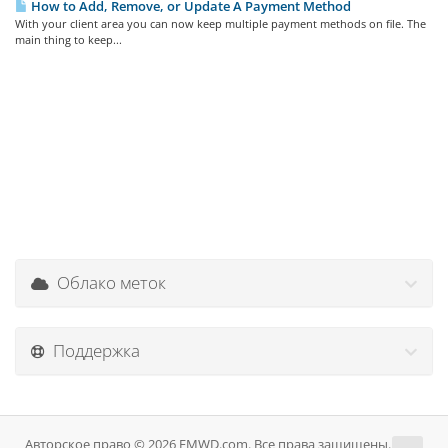
How to Add, Remove, or Update A Payment Method
With your client area you can now keep multiple payment methods on file. The
main thing to keep...
Облако меток
Поддержка
Авторское право © 2026 EMWD.com. Все права защищены.