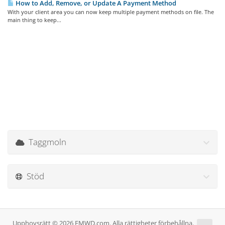
How to Add, Remove, or Update A Payment Method
With your client area you can now keep multiple payment methods on file. The
main thing to keep...
Taggmoln
Stöd
Upphovsrätt © 2026 EMWD.com. Alla rättigheter förbehållna.