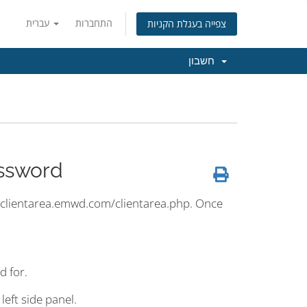
התחברות
עברית
צפייה בעגלת הקניות
חשבון
ssword
s://clientarea.emwd.com/clientarea.php. Once
d for.
left side panel.