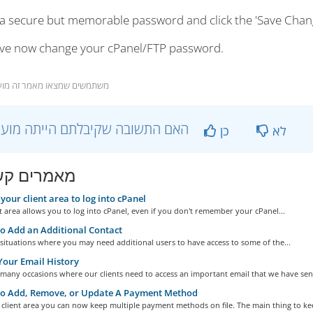
 a secure but memorable password and click the 'Save Chan
ve now change your cPanel/FTP password.
 משתמשים שמצאו מאמר זה מועיל
?האם התשובה שקיבלתם הייתה מועילה
לא
כן
מאמרים קש
your client area to log into cPanel
t area allows you to log into cPanel, even if you don't remember your cPanel...
 Add an Additional Contact
situations where you may need additional users to have access to some of the...
our Email History
many occasions where our clients need to access an important email that we have sent
o Add, Remove, or Update A Payment Method
client area you can now keep multiple payment methods on file. The main thing to kee