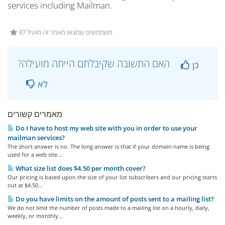
services including Mailman.
97 משתמשים שמצאו מאמר זה מועיל
?האם התשובה שקיבלתם הייתה מועילה
כן
לא
מאמרים קשורים
Do I have to host my web site with you in order to use your
mailman services?
The short answer is no. The long answer is that if your domain name is being
used for a web site...
What size list does $4.50 per month cover?
Our pricing is based upon the size of your list subscribers and our pricing starts
out at $4.50...
Do you have limits on the amount of posts sent to a mailing list?
We do not limit the number of posts made to a mailing list on a hourly, daily,
weekly, or monthly...