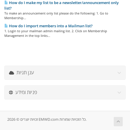
How do I make my list to be a newsletter/announcement only
list?
To make an announcement only list please do the following: 1. Go to
Membership...
How do I import members into a Mailman list?
1. Login to your mailman admin mailing list. 2. Click on Membership
Management in the top links...
ענן תגיות
פניות ומידע
זכויות יוצרים © 2026 EMWD.com כל הזכויות שמורות.