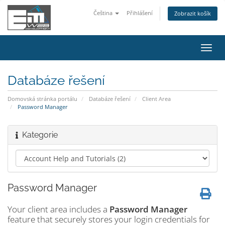
Čeština
Přihlášení
Zobrazit košík
Přep
navig
Databáze řešení
Domovská stránka portálu
Databáze řešení
Client Area
Password Manager
Kategorie
Password Manager
Your client area includes a
Password Manager
feature that securely stores your login credentials for