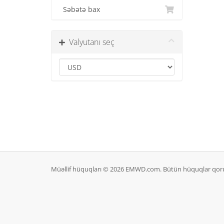
Səbətə bax
Valyutanı seç
Müəllif hüquqları © 2026 EMWD.com. Bütün hüquqlar qor